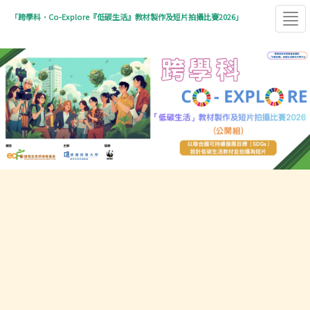
「跨學科．Co-Explore『低碳生活』教材製作及短片拍攝比賽2026」