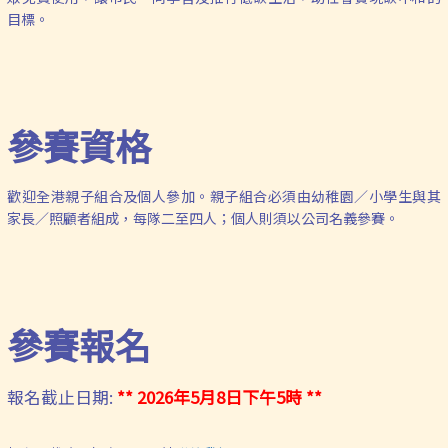
目標。
參賽資格
歡迎全港親子組合及個人參加。親子組合必須由幼稚園／小學生與其
家長／照顧者組成，每隊二至四人；個人則須以公司名義參賽。
參賽報名
報名截止日期:
** 2026年5月8日下午5時 **