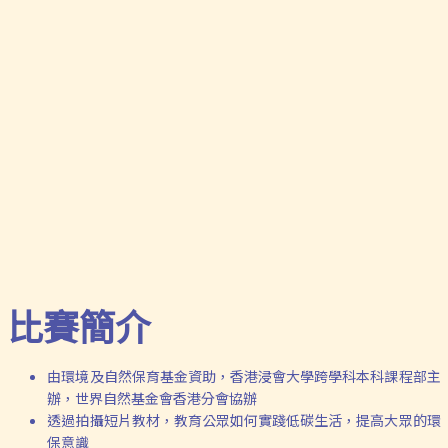
比賽簡介
由環境及自然保育基金資助，香港浸會大學跨學科本科課程部主
辦，世界自然基金會香港分會協辦
透過拍攝短片教材，教育公眾如何實踐低碳生活，提高大眾的環
保意識