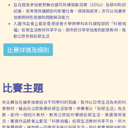
旨在提高參加者對聯合國可持續發展目標（SDGs）及碳中和的
認識，思考環保議題如何影響社會、環境與經濟；亦可以培養參
加者明辨性思維和問題解決能力
入圍作品會上載至香港浸會大學跨學科本科課程部的「科普拍
檔」低碳生活教材共享平台，與市民分享參加者的創意教材，推
動公眾參與低碳生活
比賽詳情及細則
比賽主題
本比賽旨在讓參加者結合不同學科的知識，製作以日常生活為本的科
普教材，藉此向公眾推廣低碳生活習慣。參賽者以「低碳生活」為主
題，創作一個短片教材，教育公眾如何實踐低碳生活，推廣環保理
念。獲選作品將會上載至「科普拍檔」低碳生活教材共享平台，供大
眾免費使用，讓市民一同學習及推行低碳生活，助社會實現碳中和的